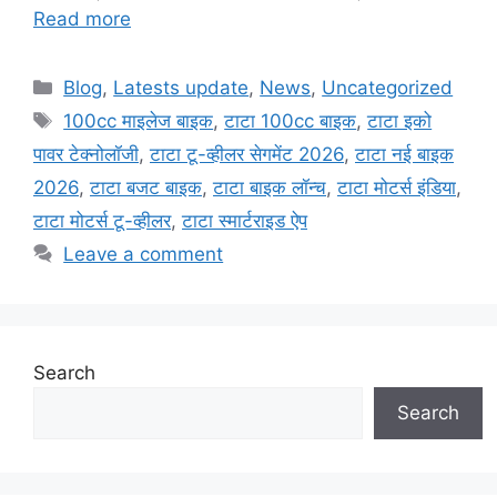
Read more
Categories
Blog
,
Latests update
,
News
,
Uncategorized
Tags
100cc माइलेज बाइक
,
टाटा 100cc बाइक
,
टाटा इको
पावर टेक्नोलॉजी
,
टाटा टू-व्हीलर सेगमेंट 2026
,
टाटा नई बाइक
2026
,
टाटा बजट बाइक
,
टाटा बाइक लॉन्च
,
टाटा मोटर्स इंडिया
,
टाटा मोटर्स टू-व्हीलर
,
टाटा स्मार्टराइड ऐप
Leave a comment
Search
Search