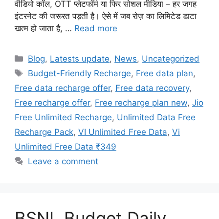
वीडियो कॉल, OTT प्लेटफॉर्म या फिर सोशल मीडिया – हर जगह
इंटरनेट की जरूरत पड़ती है। ऐसे में जब रोज़ का लिमिटेड डाटा
खत्म हो जाता है, …
Read more
Categories
Blog
,
Latests update
,
News
,
Uncategorized
Tags
Budget-Friendly Recharge
,
Free data plan
,
Free data recharge offer
,
Free data recovery
,
Free recharge offer
,
Free recharge plan new
,
Jio
Free Unlimited Recharge
,
Unlimited Data Free
Recharge Pack
,
VI Unlimited Free Data
,
Vi
Unlimited Free Data ₹349
Leave a comment
BSNL Budget Daily