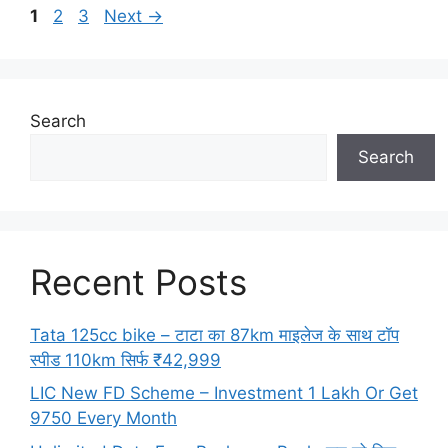
Page
Page
Page
1
2
3
Next
→
Search
Search
Recent Posts
Tata 125cc bike – टाटा का 87km माइलेज के साथ टॉप
स्पीड 110km सिर्फ ₹42,999
LIC New FD Scheme – Investment 1 Lakh Or Get
9750 Every Month