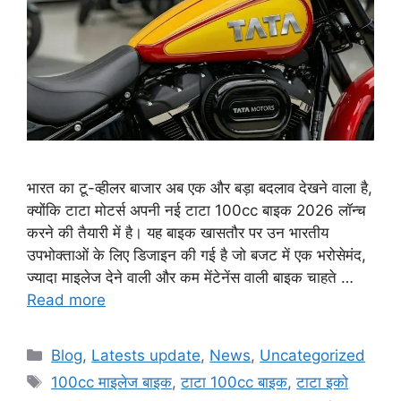
भारत का टू-व्हीलर बाजार अब एक और बड़ा बदलाव देखने वाला है,
क्योंकि टाटा मोटर्स अपनी नई टाटा 100cc बाइक 2026 लॉन्च
करने की तैयारी में है। यह बाइक खासतौर पर उन भारतीय
उपभोक्ताओं के लिए डिजाइन की गई है जो बजट में एक भरोसेमंद,
ज्यादा माइलेज देने वाली और कम मेंटेनेंस वाली बाइक चाहते …
Read more
Categories
Blog
,
Latests update
,
News
,
Uncategorized
Tags
100cc माइलेज बाइक
,
टाटा 100cc बाइक
,
टाटा इको