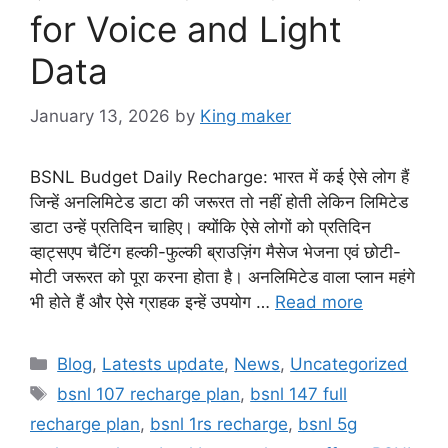
for Voice and Light
Data
January 13, 2026
by
King maker
BSNL Budget Daily Recharge: भारत में कई ऐसे लोग हैं
जिन्हें अनलिमिटेड डाटा की जरूरत तो नहीं होती लेकिन लिमिटेड
डाटा उन्हें प्रतिदिन चाहिए। क्योंकि ऐसे लोगों को प्रतिदिन
व्हाट्सएप चैटिंग हल्की-फुल्की ब्राउज़िंग मैसेज भेजना एवं छोटी-
मोटी जरूरत को पूरा करना होता है। अनलिमिटेड वाला प्लान महंगे
भी होते हैं और ऐसे ग्राहक इन्हें उपयोग …
Read more
Categories
Blog
,
Latests update
,
News
,
Uncategorized
Tags
bsnl 107 recharge plan
,
bsnl 147 full
recharge plan
,
bsnl 1rs recharge
,
bsnl 5g