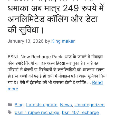
धमाका अब मात्र 249 रुपये में
अनलिमिटेड कॉलिंग और डेटा
की सुविधा।
January 13, 2026
by
King maker
BSNL New Recharge Pack :आज के जमाने में मोबाइल
फोन हमारे जिंदगी का एक अहम हिस्सा बन चुका है। चाहे वह
परिवारों से दोस्तों या रिश्तेदारों से कनेक्टिविटी को बरकरार रखना
हो। या बच्चों की पढ़ाई हो सभी में मोबाइल फोन अहम भूमिका निभा
रहा है। वैसे में इंटरनेट की भी जरूरत होती है क्योंकि …
Read
more
Categories
Blog
,
Latests update
,
News
,
Uncategorized
Tags
bsnl 1 rupee recharge
,
bsnl 107 recharge