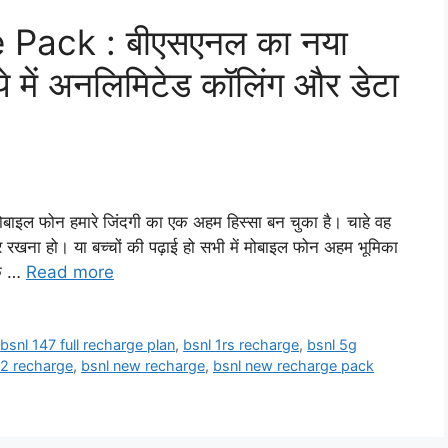
ack : बीएसएनल का नया
 में अनलिमिटेड कॉलिंग और डेटा
 फोन हमारे जिंदगी का एक अहम हिस्सा बन चुका है। चाहे वह
रकरार रखना हो। या बच्चों की पढ़ाई हो सभी में मोबाइल फोन अहम भूमिका
ंकि …
Read more
,
bsnl 147 full recharge plan
,
bsnl 1rs recharge
,
bsnl 5g
p2 recharge
,
bsnl new recharge
,
bsnl new recharge pack