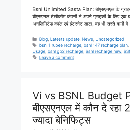
Bsnl Unlimited Sasta Plan: बीएसएनएल के ग्राहक 
बीएसएनल टेलीकॉम कंपनी ने अपने ग्राहकों के लिए एक बार
अनलिमिटेड कॉल एवं इंटरनेट डाटा, वह भी सस्ते दामों म
Categories
Blog
,
Latests update
,
News
,
Uncategorized
Tags
bsnl 1 rupee recharge
,
bsnl 147 recharge plan
Usage
,
bsnl gp2 recharge
,
Bsnl recharge new
,
BS
Leave a comment
Vi vs BSNL Budget Pl
बीएसएनएल में कौन दे रहा 
ज्यादा बेनिफिट्स