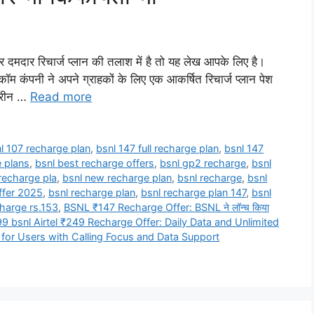
र रिचार्ज प्लान की तलाश में है तो यह लेख आपके लिए है।
 कंपनी ने अपने ग्राहकों के लिए एक आकर्षित रिचार्ज प्लान पेश
हतरीन …
Read more
l 107 recharge plan
,
bsnl 147 full recharge plan
,
bsnl 147
 plans
,
bsnl best recharge offers
,
bsnl gp2 recharge
,
bsnl
recharge pla
,
bsnl new recharge plan
,
bsnl recharge
,
bsnl
ffer 2025
,
bsnl recharge plan
,
bsnl recharge plan 147
,
bsnl
charge rs.153
,
BSNL ₹147 Recharge Offer: BSNL ने लॉन्च किया
9 bsnl Airtel ₹249 Recharge Offer: Daily Data and Unlimited
 for Users with Calling Focus and Data Support