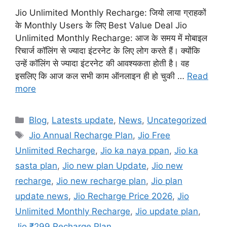
Jio Unlimited Monthly Recharge: जियो लाया ग्राहकों
के Monthly Users के लिए Best Value Deal Jio
Unlimited Monthly Recharge: आज के समय में मोबाइल
रिचार्ज कॉलिंग से ज्यादा इंटरनेट के लिए लोग करते हैं। क्योंकि
उन्हें कॉलिंग से ज्यादा इंटरनेट की आवश्यकता होती है। वह
इसलिए कि आज कल सभी काम ऑनलाइन ही हो चुकी …
Read
more
Categories
Blog
,
Latests update
,
News
,
Uncategorized
Tags
Jio Annual Recharge Plan
,
Jio Free
Unlimited Recharge
,
Jio ka naya ppan
,
Jio ka
sasta plan
,
Jio new plan Update
,
Jio new
recharge
,
Jio new recharge plan
,
Jio plan
update news
,
Jio Recharge Price 2026
,
Jio
Unlimited Monthly Recharge
,
Jio update plan
,
Jio ₹299 Recharge Plan