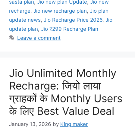
sasta plan
,
Jio new plan Update
,
Jio new
recharge
,
Jio new recharge plan
,
Jio plan
update news
,
Jio Recharge Price 2026
,
Jio
update plan
,
Jio ₹299 Recharge Plan
Leave a comment
Jio Unlimited Monthly
Recharge: जियो लाया
ग्राहकों के Monthly Users
के लिए Best Value Deal
January 13, 2026
by
King maker