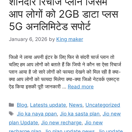
शानदार रिचार्ज प्लान जिसमें
आप लोगों को 2GB डाटा प्लस
5G अनलिमिटेड सपोर्ट
January 6, 2026
by
King maker
जिओ ने लाया अपनी इंटर के लिए फिर से संदरी चार्ज प्लान तो
चलिए हम आप लोगों को बताते हैं कि जियो ने कौन सा ऐसा रिचार्ज
प्लान आया है जो सारे लोगों को फायदा देखने को मिल रही है क्या-
क्या आप लोगों को फायदा मिलेगा क्या-क्या जिओ नेटवर्क एक्स्ट्रा
ऐड किया इसकी पूरी जानकारी …
Read more
Categories
Blog
,
Latests update
,
News
,
Uncategorized
Tags
Jio ka naya ppan
,
Jio ka sasta plan
,
Jio new
plan Update
,
Jio new recharge
,
Jio new
recharge plan
,
Jio plan update news
,
Jio update