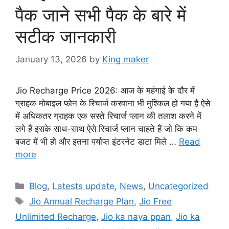
पैक जाने सभी पैक के बारे में
सटीक जानकारी
January 13, 2026
by
King maker
Jio Recharge Price 2026: आज के महंगाई के दौर में
ग्राहक मोबाइल फोन के रिचार्ज करवाना भी मुश्किल हो गया है ऐसे
में अधिकतर ग्राहक एक सस्ते रिचार्ज प्लान की तलाश करने में
लगे हैं इसके साथ-साथ ऐसे रिचार्ज प्लान चाहते हैं जो कि कम
बजट में भी हो और इतना पर्याप्त इंटरनेट डाटा मिले …
Read
more
Categories
Blog
,
Latests update
,
News
,
Uncategorized
Tags
Jio Annual Recharge Plan
,
Jio Free
Unlimited Recharge
,
Jio ka naya ppan
,
Jio ka