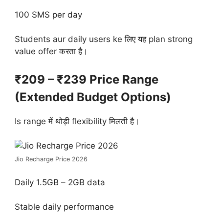
100 SMS per day
Students aur daily users ke लिए यह plan strong
value offer करता है।
₹209 – ₹239 Price Range
(Extended Budget Options)
Is range में थोड़ी flexibility मिलती है।
Jio Recharge Price 2026
Daily 1.5GB – 2GB data
Stable daily performance