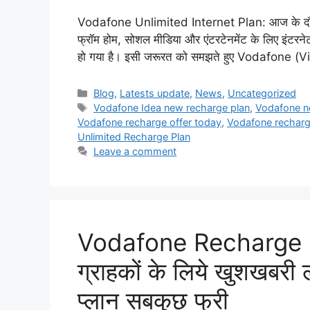
Vodafone Unlimited Internet Plan: आज के दौर में
फ्रॉम होम, सोशल मीडिया और एंटरटेनमेंट के लिए इंटरनेट 
हो गया है। इसी जरूरत को समझते हुए Vodafone (
Categories
Blog
,
Latests update
,
News
,
Uncategorized
Tags
Vodafone Idea new recharge plan
,
Vodafone n
Vodafone recharge offer today
,
Vodafone recharg
Unlimited Recharge Plan
Leave a comment
Vodafone Recharge O
ग्राहकों के लिये खुशखबरी 
प्लान सबकुछ फ्री