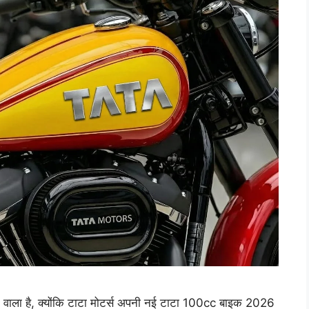
े वाला है, क्योंकि टाटा मोटर्स अपनी नई टाटा 100cc बाइक 2026