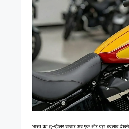
भारत का टू-व्हीलर बाजार अब एक और बड़ा बदलाव देखन