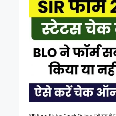
SIR Form Status Check Online: अभी हाल ही में बिहार