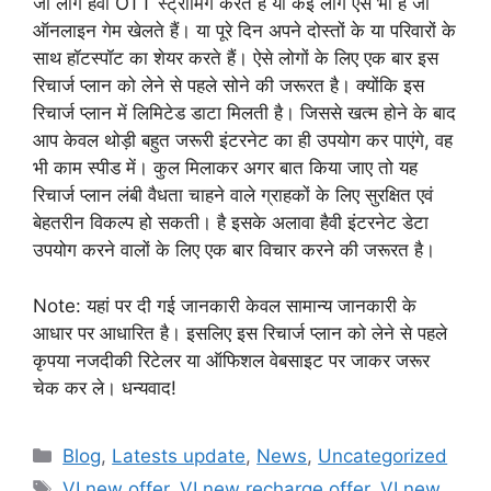
जो लोग हैवी OTT स्ट्रीमिंग करते हैं या कई लोग ऐसे भी हैं जो
ऑनलाइन गेम खेलते हैं। या पूरे दिन अपने दोस्तों के या परिवारों के
साथ हॉटस्पॉट का शेयर करते हैं। ऐसे लोगों के लिए एक बार इस
रिचार्ज प्लान को लेने से पहले सोने की जरूरत है। क्योंकि इस
रिचार्ज प्लान में लिमिटेड डाटा मिलती है। जिससे खत्म होने के बाद
आप केवल थोड़ी बहुत जरूरी इंटरनेट का ही उपयोग कर पाएंगे, वह
भी काम स्पीड में। कुल मिलाकर अगर बात किया जाए तो यह
रिचार्ज प्लान लंबी वैधता चाहने वाले ग्राहकों के लिए सुरक्षित एवं
बेहतरीन विकल्प हो सकती। है इसके अलावा हैवी इंटरनेट डेटा
उपयोग करने वालों के लिए एक बार विचार करने की जरूरत है।
Note: यहां पर दी गई जानकारी केवल सामान्य जानकारी के
आधार पर आधारित है। इसलिए इस रिचार्ज प्लान को लेने से पहले
कृपया नजदीकी रिटेलर या ऑफिशल वेबसाइट पर जाकर जरूर
चेक कर ले। धन्यवाद!
Categories
Blog
,
Latests update
,
News
,
Uncategorized
Tags
VI new offer
,
VI new recharge offer
,
VI new