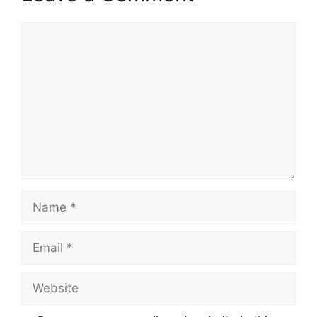
Comment
Name
Email
Website