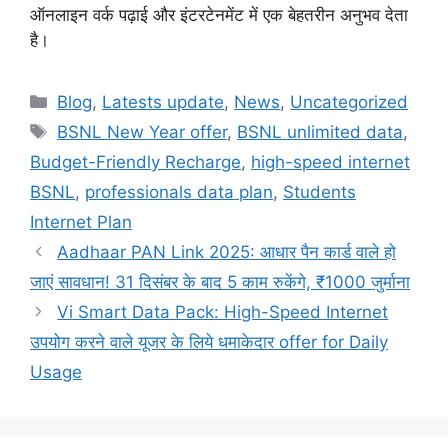
ऑनलाइन वर्क पढ़ाई और इंटरटेनमेंट में एक बेहतरीन अनुभव देता
है।
Categories
Blog
,
Latests update
,
News
,
Uncategorized
Tags
BSNL New Year offer
,
BSNL unlimited data
,
Budget-Friendly Recharge
,
high-speed internet
BSNL
,
professionals data plan
,
Students
Internet Plan
Aadhaar PAN Link 2025: आधार पैन कार्ड वाले हो
जाएं सावधान! 31 दिसंबर के बाद 5 काम रुकेंगे, ₹1000 जुर्माना
Vi Smart Data Pack: High-Speed Internet
उपयोग करने वाले यूजर के लिये धमाकेदार offer for Daily
Usage