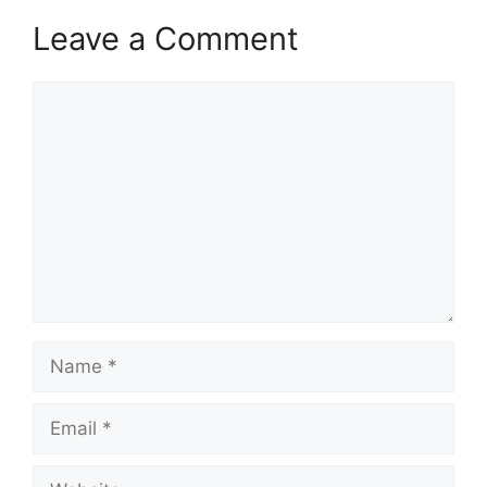
Leave a Comment
Comment
Name
Email
Website