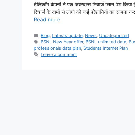
टेलिकॉम कंपनी ने एक जबरदस्त रिचार्ज प्लान पेश किया
रिचार्ज के दामों से लोगो को कई परेशानियों का सामन
Read more
Categories
Blog
,
Latests update
,
News
,
Uncategorized
Tags
BSNL New Year offer
,
BSNL unlimited data
,
Bu
professionals data plan
,
Students Internet Plan
Leave a comment