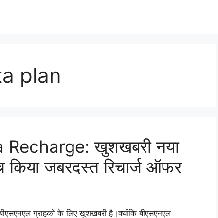
ta plan
 Recharge: खुशखबरी नया
च किया जबरदस्त रिचार्ज ऑफर
एनएल ग्राहकों के लिए खुशखबरी है।क्योंकि बीएसएनएल