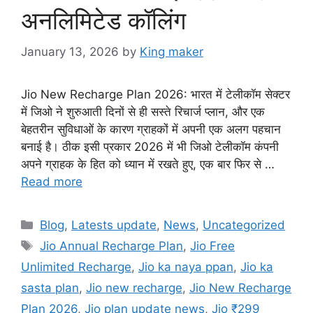
अनलिमिटेड कॉलिंग
January 13, 2026
by
King maker
Jio New Recharge Plan 2026: भारत में टेलीकॉम सेक्टर
में जिओ ने शुरुआती दिनों से ही सस्ते रिचार्ज प्लान, और एक
बेहतरीन सुविधाओं के कारण ग्राहकों में अपनी एक अलग पहचान
बनाई है। ठीक इसी प्रकार 2026 में भी जिओ टेलीकॉम कंपनी
अपने ग्राहक के हित को ध्यान में रखते हुए, एक बार फिर से …
Read more
Categories
Blog
,
Latests update
,
News
,
Uncategorized
Tags
Jio Annual Recharge Plan
,
Jio Free
Unlimited Recharge
,
Jio ka naya ppan
,
Jio ka
sasta plan
,
Jio new recharge
,
Jio New Recharge
Plan 2026
,
Jio plan update news
,
Jio ₹299