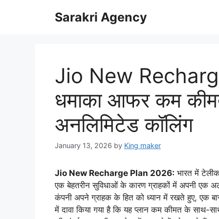
Skip
Sarakri Agency
to
content
Jio New Recharge
धमाका आफर कम कीमत म
अनलिमिटेड कॉलिंग
January 13, 2026
by
King maker
Jio New Recharge Plan 2026:
भारत में टेलीक
एक बेहतरीन सुविधाओं के कारण ग्राहकों में अपनी एक
कंपनी अपने ग्राहक के हित को ध्यान में रखते हुए, एक बा
में दावा किया गया है कि यह प्लान कम कीमत के साथ-साथ 