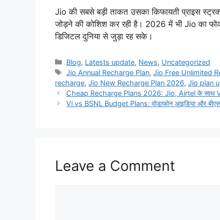
Jio की सबसे बड़ी ताकत उसका किफायती प्राइस स्ट्रक्
जोड़ने की कोशिश कर रही है। 2026 में भी Jio का फोकस 
डिजिटल दुनिया से जुड़ा रह सके।
Categories
Blog
,
Latests update
,
News
,
Uncategorized
Tags
Jio Annual Recharge Plan
,
Jio Free Unlimited 
recharge
,
Jio New Recharge Plan 2026
,
Jio plan 
Cheap Recharge Plans 2026: Jio, Airtel के साथ Vi के सस्त
Vi vs BSNL Budget Plans: वोडाफोन आइडिया और बीएसएनएल म
Leave a Comment
Comment